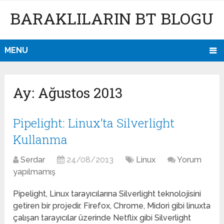
BARAKLILARIN BT BLOGU
MENU
Ay:
Ağustos 2013
Pipelight: Linux’ta Silverlight
Kullanma
Serdar
24/08/2013
Linux
Yorum
yapılmamış
Pipelight, Linux tarayıcılarına Silverlight teknolojisini
getiren bir projedir. Firefox, Chrome, Midori gibi linuxta
çalışan tarayıcılar üzerinde Netflix gibi Silverlight