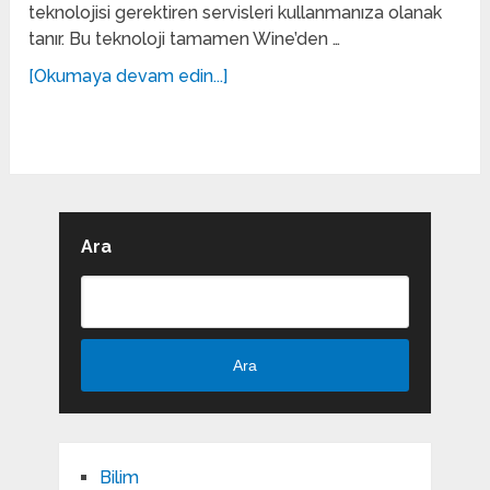
teknolojisi gerektiren servisleri kullanmanıza olanak
tanır. Bu teknoloji tamamen Wine’den …
[Okumaya devam edin...]
Ara
Ara
Bilim