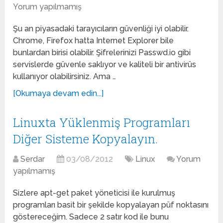
Yorum yapılmamış
Şu an piyasadaki tarayıcıların güvenliği iyi olabilir.
Chrome, Firefox hatta Internet Explorer bile
bunlardan birisi olabilir. Şifrelerinizi Passwd.io gibi
servislerde güvenle saklıyor ve kaliteli bir antivirüs
kullanıyor olabilirsiniz. Ama …
[Okumaya devam edin...]
Linuxta Yüklenmiş Programları
Diğer Sisteme Kopyalayın.
Serdar
03/08/2012
Linux
Yorum
yapılmamış
Sizlere apt-get paket yöneticisi ile kurulmuş
programları basit bir şekilde kopyalayan püf noktasını
göstereceğim. Sadece 2 satır kod ile bunu