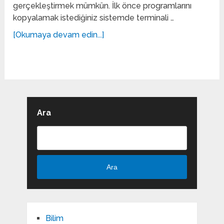
gerçekleştirmek mümkün. İlk önce programlarını
kopyalamak istediğiniz sistemde terminali …
[Okumaya devam edin...]
Ara
Ara
Bilim