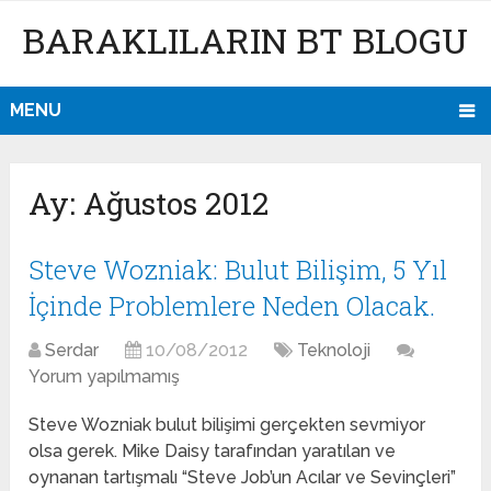
BARAKLILARIN BT BLOGU
MENU
Ay:
Ağustos 2012
Steve Wozniak: Bulut Bilişim, 5 Yıl
İçinde Problemlere Neden Olacak.
Serdar
10/08/2012
Teknoloji
Yorum yapılmamış
Steve Wozniak bulut bilişimi gerçekten sevmiyor
olsa gerek. Mike Daisy tarafından yaratılan ve
oynanan tartışmalı “Steve Job’un Acılar ve Sevinçleri”