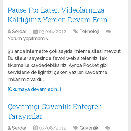
Pause For Later: Videolarınıza
Kaldığınız Yerden Devam Edin.
Serdar
03/08/2012
Teknoloji
Yorum yapılmamış
Şu anda internette çok sayıda imleme sitesi mevcut.
Bu siteler sayesinde favori web sitelerinizi tek
tıklama ile kaydedebilirsiniz. Ayrıca Pocket gibi
servislerle de ilgimizi çeken yazıları kaydetme
imkanımız vardı. …
[Okumaya devam edin...]
Çevrimiçi Güvenlik Entegreli
Tarayıcılar
Serdar
03/08/2012
Güvenlik