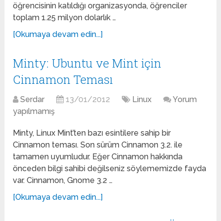
öğrencisinin katıldığı organizasyonda, öğrenciler
toplam 1.25 milyon dolarlık …
[Okumaya devam edin...]
Minty: Ubuntu ve Mint için
Cinnamon Teması
Serdar
13/01/2012
Linux
Yorum
yapılmamış
Minty, Linux Mint’ten bazı esintilere sahip bir
Cinnamon teması. Son sürüm Cinnamon 3.2. ile
tamamen uyumludur. Eğer Cinnamon hakkında
önceden bilgi sahibi değilseniz söylememizde fayda
var. Cinnamon, Gnome 3.2 …
[Okumaya devam edin...]