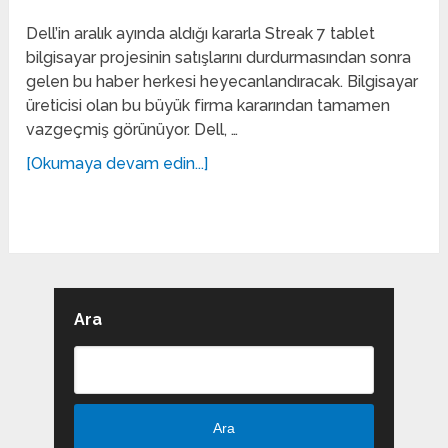
Dell’in aralık ayında aldığı kararla Streak 7 tablet
bilgisayar projesinin satışlarını durdurmasından sonra
gelen bu haber herkesi heyecanlandıracak. Bilgisayar
üreticisi olan bu büyük firma kararından tamamen
vazgeçmiş görünüyor. Dell, …
[Okumaya devam edin...]
Ara
Ara