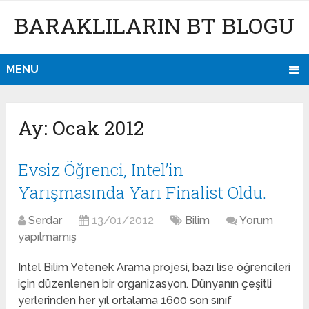
BARAKLILARIN BT BLOGU
MENU
Ay:
Ocak 2012
Evsiz Öğrenci, Intel’in
Yarışmasında Yarı Finalist Oldu.
Serdar
13/01/2012
Bilim
Yorum
yapılmamış
Intel Bilim Yetenek Arama projesi, bazı lise öğrencileri
için düzenlenen bir organizasyon. Dünyanın çeşitli
yerlerinden her yıl ortalama 1600 son sınıf