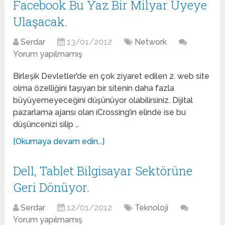
Facebook Bu Yaz Bir Milyar Üyeye
Ulaşacak.
Serdar
13/01/2012
Network
Yorum yapılmamış
Birleşik Devletler’de en çok ziyaret edilen 2. web site
olma özelliğini taşıyan bir sitenin daha fazla
büyüyemeyeceğini düşünüyor olabilirsiniz. Dijital
pazarlama ajansı olan iCrossing’in elinde ise bu
düşüncenizi silip …
[Okumaya devam edin...]
Dell, Tablet Bilgisayar Sektörüne
Geri Dönüyor.
Serdar
12/01/2012
Teknoloji
Yorum yapılmamış