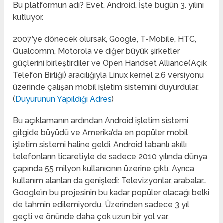
Bu platformun adı? Evet, Android. İşte bugün 3. yılını
kutluyor.
2007’ye dönecek olursak, Google, T-Mobile, HTC,
Qualcomm, Motorola ve diğer büyük şirketler
güçlerini birleştirdiler ve Open Handset Alliance(Açık
Telefon Birliği) aracılığıyla Linux kernel 2.6 versiyonu
üzerinde çalışan mobil işletim sistemini duyurdular.
(
Duyurunun Yapıldığı Adres
)
Bu açıklamanın ardından Android işletim sistemi
gitgide büyüdü ve Amerika’da en popüler mobil
işletim sistemi haline geldi. Android tabanlı akıllı
telefonların ticaretiyle de sadece 2010 yılında dünya
çapında 55 milyon kullanıcının üzerine çıktı. Ayrıca
kullanım alanları da genişledi: Televizyonlar, arabalar…
Google’ın bu projesinin bu kadar popüler olacağı belki
de tahmin edilemiyordu. Üzerinden sadece 3 yıl
geçti ve önünde daha çok uzun bir yol var.