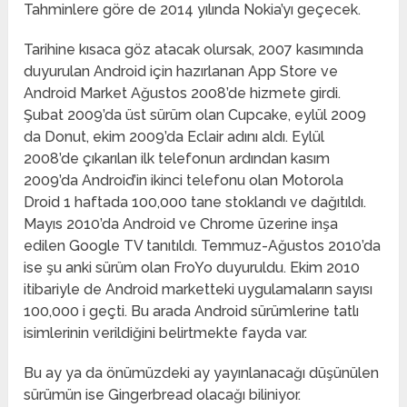
Tahminlere göre de 2014 yılında Nokia’yı geçecek.
Tarihine kısaca göz atacak olursak, 2007 kasımında
duyurulan Android için hazırlanan App Store ve
Android Market Ağustos 2008’de hizmete girdi.
Şubat 2009’da üst sürüm olan Cupcake, eylül 2009
da Donut, ekim 2009’da Eclair adını aldı. Eylül
2008’de çıkarılan ilk telefonun ardından kasım
2009’da Android’in ikinci telefonu olan Motorola
Droid 1 haftada 100,000 tane stoklandı ve dağıtıldı.
Mayıs 2010’da Android ve Chrome üzerine inşa
edilen Google TV tanıtıldı. Temmuz-Ağustos 2010’da
ise şu anki sürüm olan FroYo duyuruldu. Ekim 2010
itibariyle de Android marketteki uygulamaların sayısı
100,000 i geçti. Bu arada Android sürümlerine tatlı
isimlerinin verildiğini belirtmekte fayda var.
Bu ay ya da önümüzdeki ay yayınlanacağı düşünülen
sürümün ise Gingerbread olacağı biliniyor.