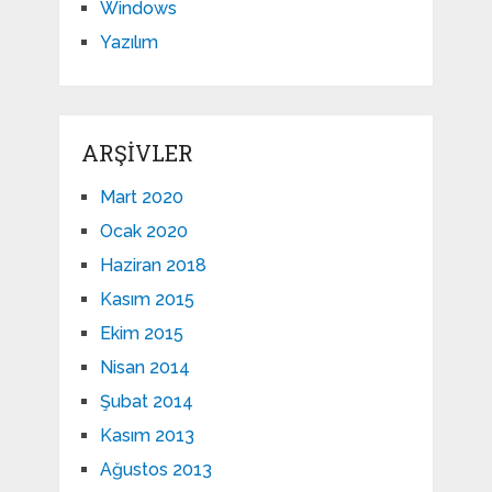
Windows
Yazılım
ARŞIVLER
Mart 2020
Ocak 2020
Haziran 2018
Kasım 2015
Ekim 2015
Nisan 2014
Şubat 2014
Kasım 2013
Ağustos 2013