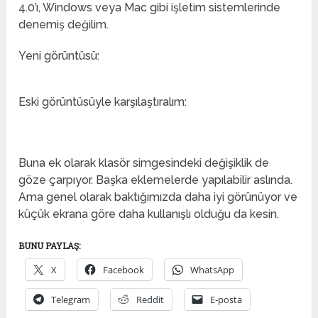
4.0’ı, Windows veya Mac gibi işletim sistemlerinde
denemiş değilim.
Yeni görüntüsü:
Eski görüntüsüyle karşılaştıralım:
Buna ek olarak klasör simgesindeki değişiklik de
göze çarpıyor. Başka eklemelerde yapılabilir aslında.
Ama genel olarak baktığımızda daha iyi görünüyor ve
küçük ekrana göre daha kullanışlı olduğu da kesin.
BUNU PAYLAŞ:
X
Facebook
WhatsApp
Telegram
Reddit
E-posta