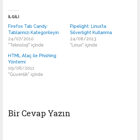
İLGILI
Firefox Tab Candy:
Pipelight: Linux’ta
Tablarınızı Kategorileyin.
Silverlight Kullanma
24/07/2010
24/08/2013
"Teknoloji" içinde
"Linux" içinde
HTML Ataç ile Phishing
Yöntemi
09/06/2011
"Güvenlik" içinde
Bir Cevap Yazın