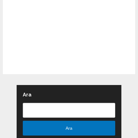
Ara
Ara