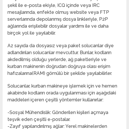
şekil ile e-posta ekiyle, ICQ içinde veya IRC
mesajlarında, enfekte olmuş website veya FTP
serverlarında depolanmış dosya linkleriyle, P2P
ağlarında erişilebilir dosyalar yardımı ile ve daha
birçok yol ile yayılabilir.
Az sayıda da dosyasız veya paket solucanlar diye
adlandırılan solucanlar mevcuttur. Bunlar, kodların
akdedilmiş olduğu yerlerde, ağ paketleriyle ve
kurban makinenin doğrudan doğruya olası erişim
hafızalarına(RAM) gömülü bir şekilde yayılabilirler.
Solucanlar, kurban makineye işlemek için ve hemen
akabinde kodların orada uygulanması için aşağıdaki
maddeleri içeren çeşitli yöntemler kullanırlar:
-Sosyal Mühendislik: Gönderilen kişileri açmaya
teşvik eden çeşitli e-postalar.
-Zayıf yapılandırılmış ağlar: Yerel makinelerden