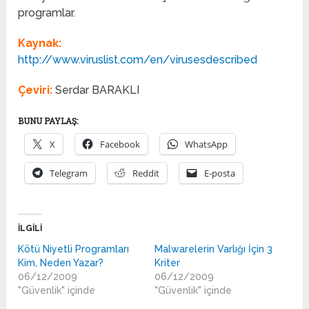
programlar.
Kaynak:
http://www.viruslist.com/en/virusesdescribed
Çeviri:
Serdar BARAKLI
BUNU PAYLAŞ:
X
Facebook
WhatsApp
Telegram
Reddit
E-posta
İLGILI
Kötü Niyetli Programları
Malwarelerin Varlığı İçin 3
Kim, Neden Yazar?
Kriter
06/12/2009
06/12/2009
"Güvenlik" içinde
"Güvenlik" içinde