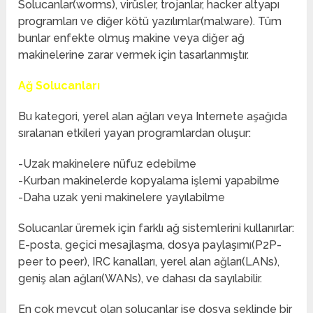
Solucanlar(worms), virüsler, trojanlar, hacker altyapı
programları ve diğer kötü yazılımlar(malware). Tüm
bunlar enfekte olmuş makine veya diğer ağ
makinelerine zarar vermek için tasarlanmıştır.
Ağ Solucanları
Bu kategori, yerel alan ağları veya Internete aşağıda
sıralanan etkileri yayan programlardan oluşur:
-Uzak makinelere nüfuz edebilme
-Kurban makinelerde kopyalama işlemi yapabilme
-Daha uzak yeni makinelere yayılabilme
Solucanlar üremek için farklı ağ sistemlerini kullanırlar:
E-posta, geçici mesajlaşma, dosya paylaşımı(P2P-
peer to peer), IRC kanalları, yerel alan ağları(LANs),
geniş alan ağları(WANs), ve dahası da sayılabilir.
En çok mevcut olan solucanlar ise dosya şeklinde bir