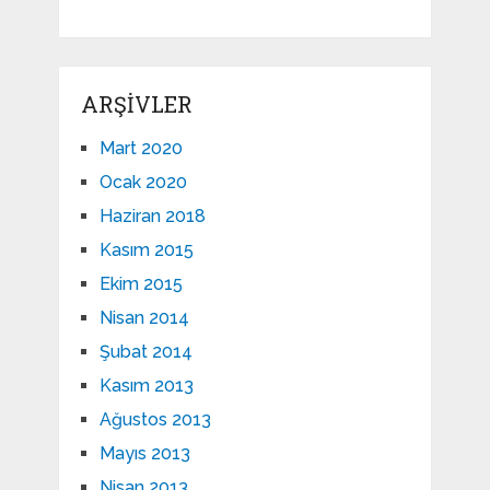
ARŞIVLER
Mart 2020
Ocak 2020
Haziran 2018
Kasım 2015
Ekim 2015
Nisan 2014
Şubat 2014
Kasım 2013
Ağustos 2013
Mayıs 2013
Nisan 2013