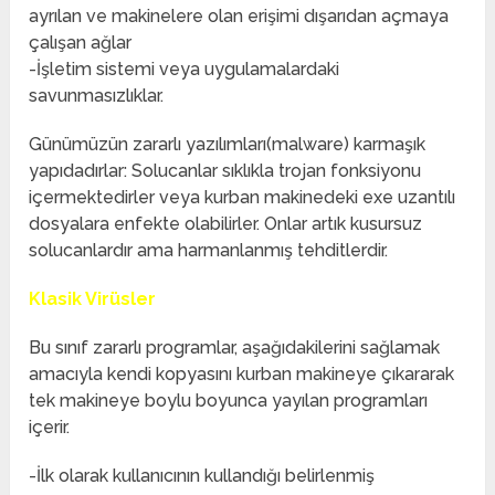
ayrılan ve makinelere olan erişimi dışarıdan açmaya
çalışan ağlar
-İşletim sistemi veya uygulamalardaki
savunmasızlıklar.
Günümüzün zararlı yazılımları(malware) karmaşık
yapıdadırlar: Solucanlar sıklıkla trojan fonksiyonu
içermektedirler veya kurban makinedeki exe uzantılı
dosyalara enfekte olabilirler. Onlar artık kusursuz
solucanlardır ama harmanlanmış tehditlerdir.
Klasik Virüsler
Bu sınıf zararlı programlar, aşağıdakilerini sağlamak
amacıyla kendi kopyasını kurban makineye çıkararak
tek makineye boylu boyunca yayılan programları
içerir.
-İlk olarak kullanıcının kullandığı belirlenmiş