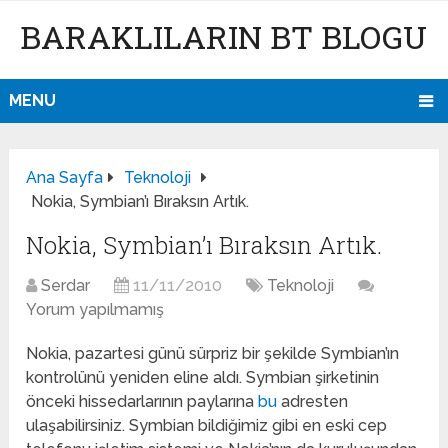
BARAKLILARIN BT BLOGU
MENU
Ana Sayfa
Teknoloji
Nokia, Symbian’ı Bıraksın Artık.
Nokia, Symbian’ı Bıraksın Artık.
Serdar
11/11/2010
Teknoloji
Yorum yapılmamış
Nokia, pazartesi günü sürpriz bir şekilde Symbian’ın
kontrolünü yeniden eline aldı. Symbian şirketinin
önceki hissedarlarının paylarına
bu
adresten
ulaşabilirsiniz. Symbian bildiğimiz gibi en eski cep