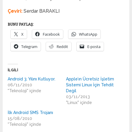
Çeviri:
Serdar BARAKLI
BUNU PAYLAŞ:
X
Facebook
WhatsApp
Telegram
Reddit
E-posta
İLGILI
Android 3. Yılını Kutluyor.
Apple’ın Ücretsiz İşletim
06/11/2010
Sistemi Linux İçin Tehdit
"Teknoloji" içinde
Değil
03/11/2013
"Linux" içinde
İlk Android SMS Trojanı
15/08/2010
"Teknoloji" içinde