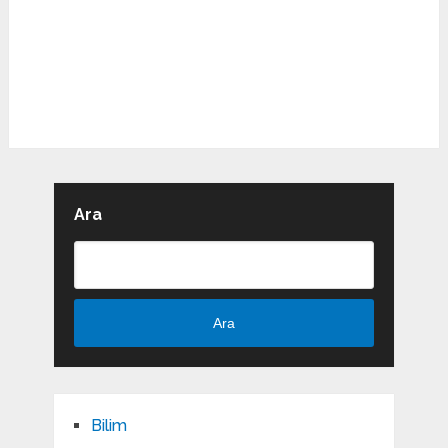
Ara
Ara
Bilim