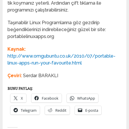
tik koymanız yeterli. Ardından çift tıklama ile
programınızı çalıştırabilirsiniz.
Taşınabilir Linux Programlarına göz gezdirip
beğendiklerinizi indirebileceğiniz güzel bir site:
portablelinuxapps.org
Kaynak:
http://www.omgubuntu.co.uk/2010/07/portable-
linux-apps-run-your-favourite.html
Çeviri:
Serdar BARAKLI
BUNU PAYLAŞ:
X
Facebook
WhatsApp
Telegram
Reddit
E-posta