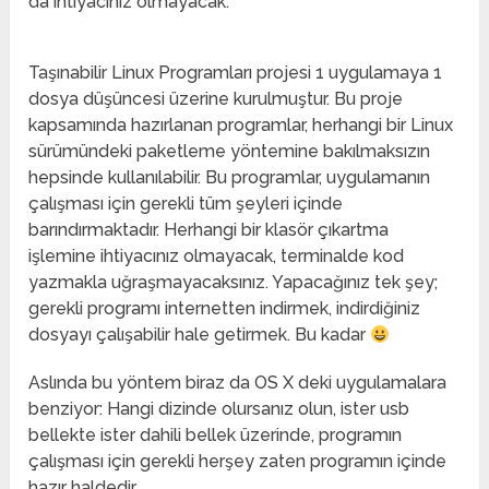
da ihtiyacınız olmayacak.
Taşınabilir Linux Programları projesi 1 uygulamaya 1
dosya düşüncesi üzerine kurulmuştur. Bu proje
kapsamında hazırlanan programlar, herhangi bir Linux
sürümündeki paketleme yöntemine bakılmaksızın
hepsinde kullanılabilir. Bu programlar, uygulamanın
çalışması için gerekli tüm şeyleri içinde
barındırmaktadır. Herhangi bir klasör çıkartma
işlemine ihtiyacınız olmayacak, terminalde kod
yazmakla uğraşmayacaksınız. Yapacağınız tek şey;
gerekli programı internetten indirmek, indirdiğiniz
dosyayı çalışabilir hale getirmek. Bu kadar
Aslında bu yöntem biraz da OS X deki uygulamalara
benziyor: Hangi dizinde olursanız olun, ister usb
bellekte ister dahili bellek üzerinde, programın
çalışması için gerekli herşey zaten programın içinde
hazır haldedir.