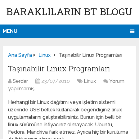
BARAKLILARIN BT BLOGU
MENU
Ana Sayfa
Linux
Taşınabilir Linux Programları
Taşınabilir Linux Programları
Serdar
23/07/2010
Linux
Yorum
yapılmamış
Herhangi bir Linux dağıtımı veya işletim sistemi
üzerinde USB bellek kullanarak beğendiğiniz linux
uygulamalarını çalıştırabilirsiniz. Bunun için belli bir
linux sürümüne ihtiyacınız olmayacak. Ubuntu,
Fedora, Mandriva fark etmez. Ayrıca hiç bir kuruluma