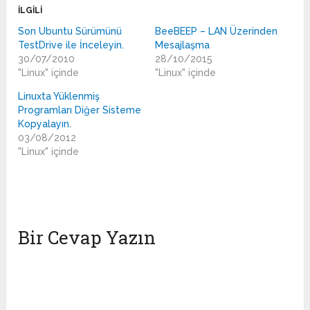
İLGILI
Son Ubuntu Sürümünü
BeeBEEP – LAN Üzerinden
TestDrive ile İnceleyin.
Mesajlaşma
30/07/2010
28/10/2015
"Linux" içinde
"Linux" içinde
Linuxta Yüklenmiş
Programları Diğer Sisteme
Kopyalayın.
03/08/2012
"Linux" içinde
Bir Cevap Yazın