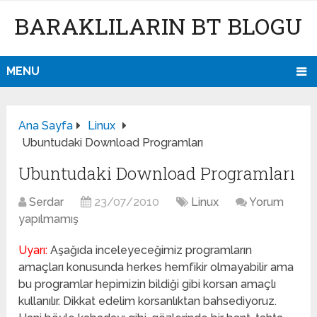
BARAKLILARIN BT BLOGU
MENU
Ana Sayfa
Linux
Ubuntudaki Download Programları
Ubuntudaki Download Programları
Serdar
23/07/2010
Linux
Yorum
yapılmamış
Uyarı:
Aşağıda inceleyeceğimiz programların
amaçları konusunda herkes hemfikir olmayabilir ama
bu programlar hepimizin bildiği gibi korsan amaçlı
kullanılır. Dikkat edelim korsanlıktan bahsediyoruz.