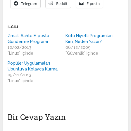
Telegram
Reddit
E-posta
İLGILI
Zmail: Sahte E-posta
Kötü Niyetli Programları
Gönderme Programı
Kim, Neden Yazar?
12/02/2013
06/12/2009
"Linux" içinde
"Güvenlik" içinde
Popüler Uygulamaları
Ubuntu’ya Kolayca Kurma
05/11/2013
"Linux" içinde
Bir Cevap Yazın