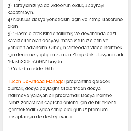
3) Tarayıcınızı ya da videonun olduğu sayfayı
kapatmayın.
4) Nautilus dosya yöneticisini açın ve /tmp klasörüne
gidin.
5) “Flash” olarak isimlendirilmiş ve devamında bazı
karakterler olan dosyayı masaüstünüze atın ve
yeniden adlandırın. Örneğin vimeodan video indirmek
için deneme yaptığım zaman /tmp deki dosyanın adı
“FlashXXXOA6BN” buydu.
6) Yok 6. madde. Bitti.
Tucan Download Manager
programına gelecek
olursak, dosya paylaşım sitelerinden dosya
indirmeye yarayan bir programdır. Dosya indirme
işimiz zorlaştıran captcha önlemi için de bir eklenti
içermektedir. Ayrıca sahip olduğunuz premium
hesaplar için de desteği vardır.