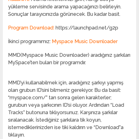
yükleme servisinde arama yapacağınızı belirleyin.
Sonuçlar tarayıcınızda görünecek. Bu kadar basit.
Program Download:
https://launchpad.net/g2p
İkinci programımız:
Myspace Music Downloader
MMD(Myspace Music Downloader) aradığınız şarkıları
MySpace’ten bulan bir programdır.
MMD’yi kullanabilmek için, aradığınız şarkıyı yapmış
olan grubun ID’sini bilmeniz gerekiyor. Bu da basit:
“myspace.com/” tan sonra gelen karakterler;
gurubun veya şarkıcının ID’si oluyor. Ardından “Load
Tracks” butonuna tıklıyorsunuz. Karşınıza şarkılar
sıralanacak. İstediğiniz şarkılara tik koyun,
istemediklerinizden ise tiki kaldırın ve “Download”a
tıklayın.