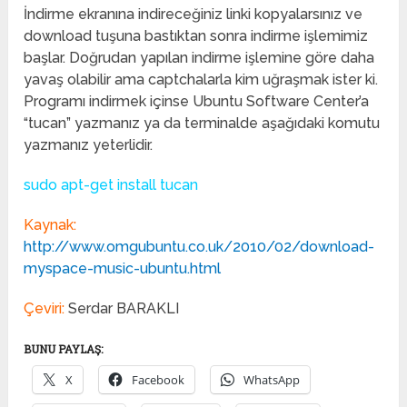
İndirme ekranına indireceğiniz linki kopyalarsınız ve
download tuşuna bastıktan sonra indirme işlemimiz
başlar. Doğrudan yapılan indirme işlemine göre daha
yavaş olabilir ama captchalarla kim uğraşmak ister ki.
Programı indirmek içinse Ubuntu Software Center’a
“tucan” yazmanız ya da terminalde aşağıdaki komutu
yazmanız yeterlidir.
sudo apt-get install tucan
Kaynak:
http://www.omgubuntu.co.uk/2010/02/download-
myspace-music-ubuntu.html
Çeviri:
Serdar
BARAKLI
BUNU PAYLAŞ:
X
Facebook
WhatsApp